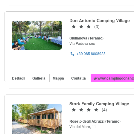
Don Antonio Camping Village
(3)
Giulianova (Teramo)
Via Padova snc
+39 085 8008928
Dettagli
Galleria
Mappa
Contatta
www.campingdonanton
Stork Family Camping Village
(4)
Roseto degli Abruzzi (Teramo)
Via del Mare, 11