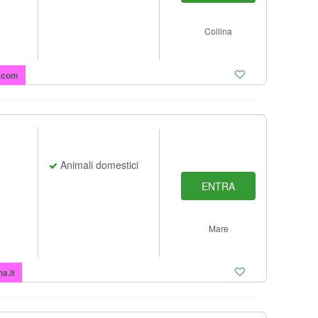
Collina
.com
Animali domestici
ENTRA
Mare
a.it