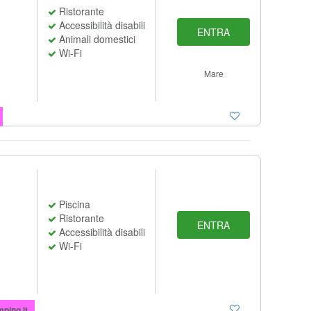
Ristorante
Accessibilità disabili
ENTRA
Animali domestici
Wi-Fi
Mare
Piscina
Ristorante
ENTRA
Accessibilità disabili
Wi-Fi
ping.it