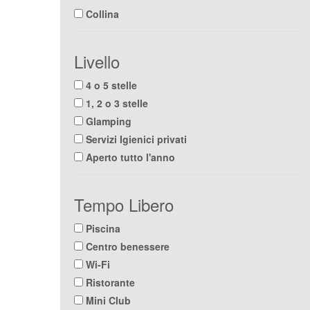
Collina
Livello
4 o 5 stelle
1, 2 o 3 stelle
Glamping
Servizi Igienici privati
Aperto tutto l'anno
Tempo Libero
Piscina
Centro benessere
Wi-Fi
Ristorante
Mini Club