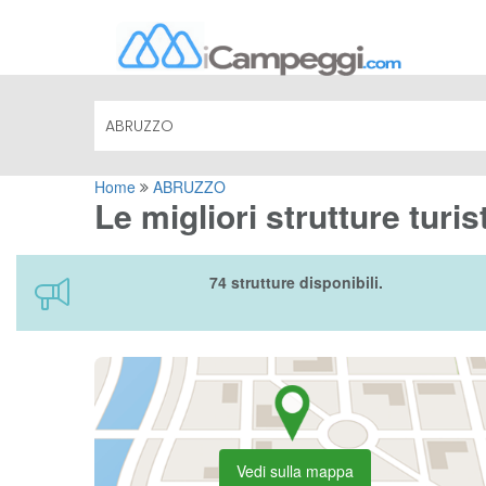
Home
ABRUZZO
Le migliori strutture tur
74 strutture disponibili.
Vedi sulla mappa