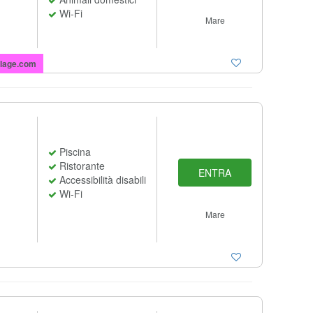
Wi-Fi
Mare
lage.com
Piscina
Ristorante
ENTRA
Accessibilità disabili
Wi-Fi
Mare