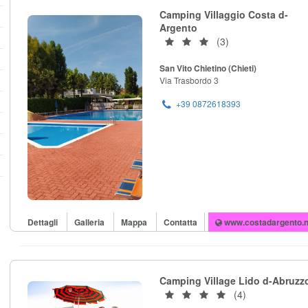
Camping Villaggio Costa d-
Argento
(3)
San Vito Chietino (Chieti)
Via Trasbordo 3
+39 0872618393
Dettagli
Galleria
Mappa
Contatta
www.costadargento.n
Camping Village Lido d-Abruzz
(4)