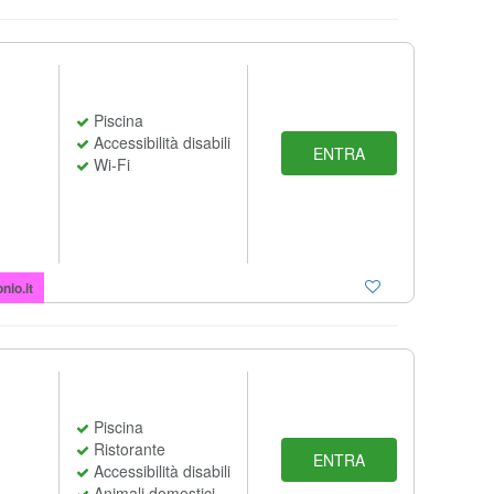
Piscina
Accessibilità disabili
ENTRA
Wi-Fi
io.it
Piscina
Ristorante
ENTRA
Accessibilità disabili
Animali domestici