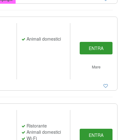
Animali domestici
ENTRA
Mare
Ristorante
Animali domestici
ENTRA
Wi-Fi