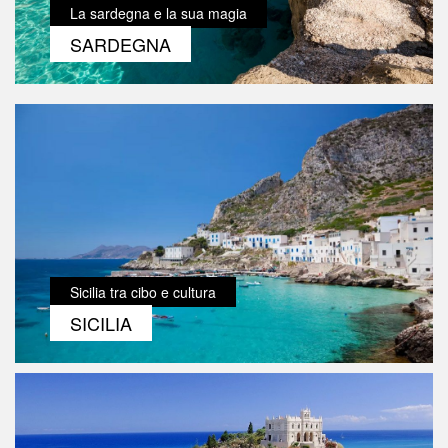
La sardegna e la sua magia
SARDEGNA
Sicilia tra cibo e cultura
SICILIA