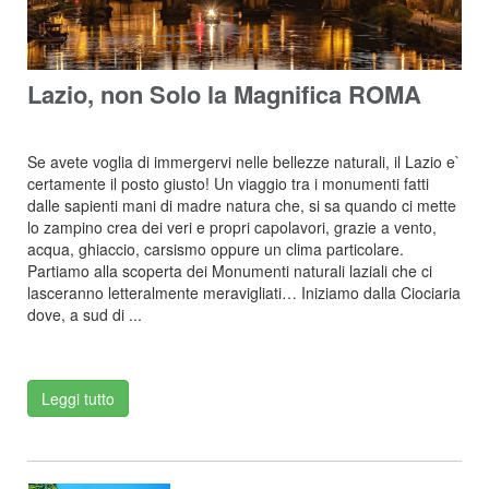
Lazio, non Solo la Magnifica ROMA
Se avete voglia di immergervi nelle bellezze naturali, il Lazio e`
certamente il posto giusto! Un viaggio tra i monumenti fatti
dalle sapienti mani di madre natura che, si sa quando ci mette
lo zampino crea dei veri e propri capolavori, grazie a vento,
acqua, ghiaccio, carsismo oppure un clima particolare.
Partiamo alla scoperta dei Monumenti naturali laziali che ci
lasceranno letteralmente meravigliati… Iniziamo dalla Ciociaria
dove, a sud di ...
Leggi tutto