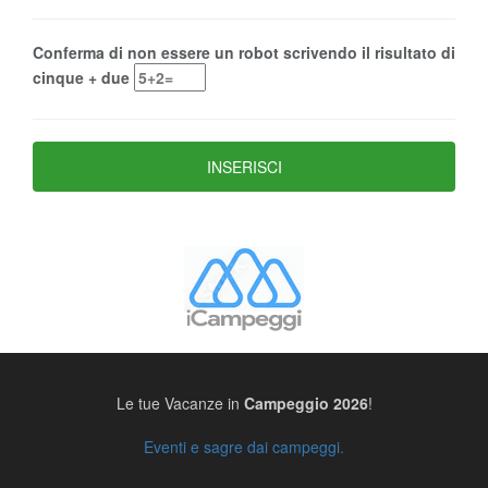
Conferma di non essere un robot scrivendo il risultato di
cinque + due
Le tue Vacanze in
Campeggio 2026
!
Eventi e sagre dai campeggi.