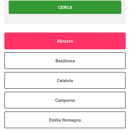
CERCA
Abruzzo
Basilicata
Calabria
Campania
Emilia Romagna