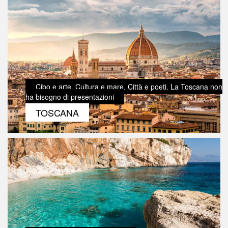
Cibo e arte. Cultura e mare. Città e poeti. La Toscana non
ha bisogno di presentazioni
TOSCANA