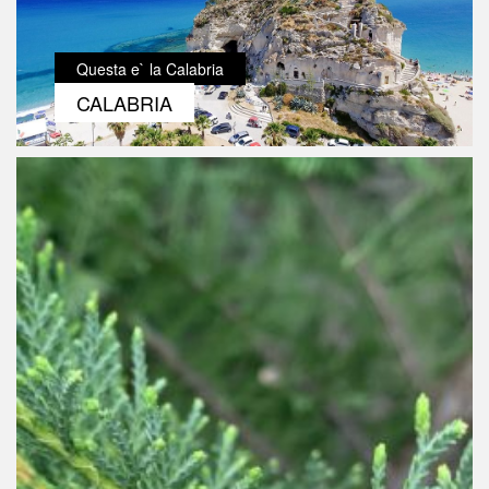
Questa e` la Calabria
CALABRIA