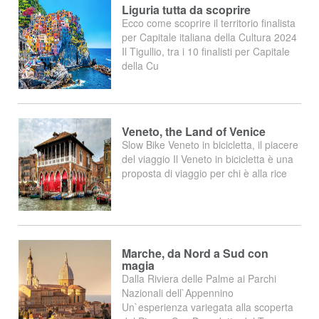
Liguria tutta da scoprire
Ecco come scoprire il territorio finalista
per Capitale italiana della Cultura 2024
Il Tigullio, tra i 10 finalisti per Capitale
della Cu
Veneto, the Land of Venice
Slow Bike Veneto in bicicletta, il piacere
del viaggio Il Veneto in bicicletta è una
proposta di viaggio per chi è alla rice
Marche, da Nord a Sud con
magia
Dalla Riviera delle Palme ai Parchi
Nazionali dell`Appennino
Un`esperienza variegata alla scoperta