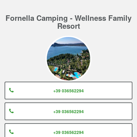
Fornella Camping - Wellness Family
Resort
+39 036562294
+39 036562294
+39 036562294