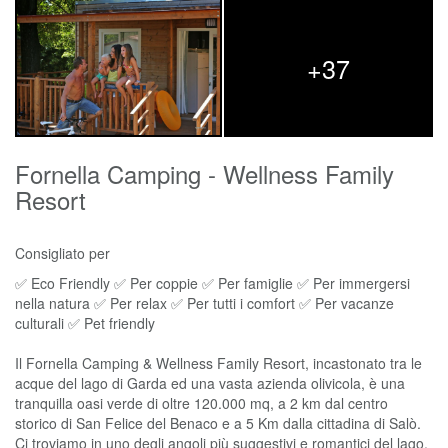
+37
Fornella Camping - Wellness Family
Resort
Consigliato per
✅ Eco Friendly ✅ Per coppie ✅ Per famiglie ✅ Per immergersi
nella natura ✅ Per relax ✅ Per tutti i comfort ✅ Per vacanze
culturali ✅ Pet friendly
Il Fornella Camping & Wellness Family Resort, incastonato tra le
acque del lago di Garda ed una vasta azienda olivicola, è una
tranquilla oasi verde di oltre 120.000 mq, a 2 km dal centro
storico di San Felice del Benaco e a 5 Km dalla cittadina di Salò.
Ci troviamo in uno degli angoli più suggestivi e romantici del lago,