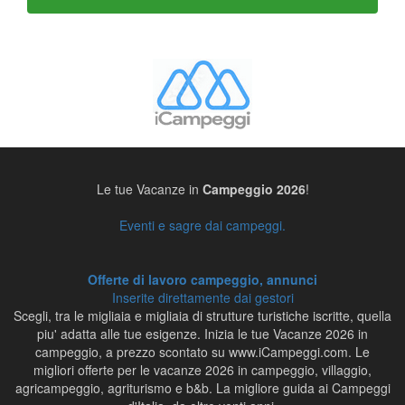
Le tue Vacanze in
Campeggio 2026
!
Eventi e sagre dai campeggi.
Offerte di lavoro campeggio, annunci
Inserite direttamente dai gestori
Scegli, tra le migliaia e migliaia di strutture turistiche iscritte, quella
piu' adatta alle tue esigenze. Inizia le tue Vacanze 2026 in
campeggio, a prezzo scontato su www.iCampeggi.com. Le
migliori offerte per le vacanze 2026 in campeggio, villaggio,
agricampeggio, agriturismo e b&b. La migliore guida ai Campeggi