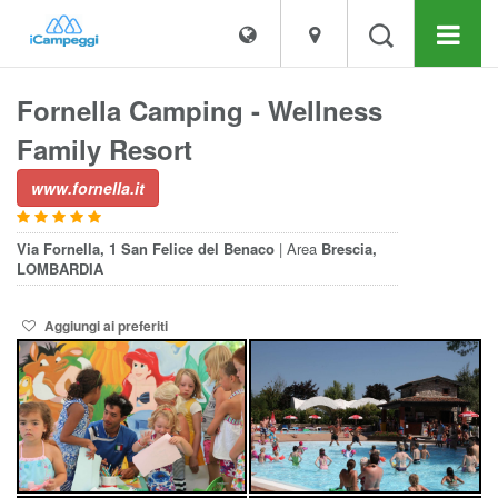
Fornella Camping - Wellness
Family Resort
www.fornella.it
Via Fornella, 1
San Felice del Benaco
| Area
Brescia,
LOMBARDIA
Aggiungi ai preferiti