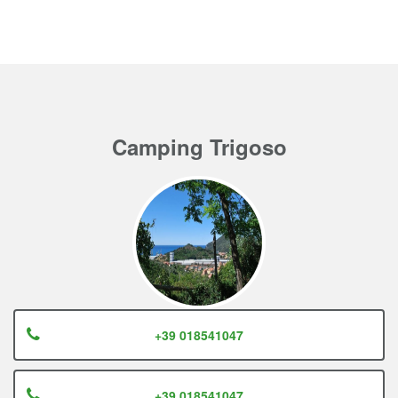
Camping Trigoso
+39 018541047
+39 018541047