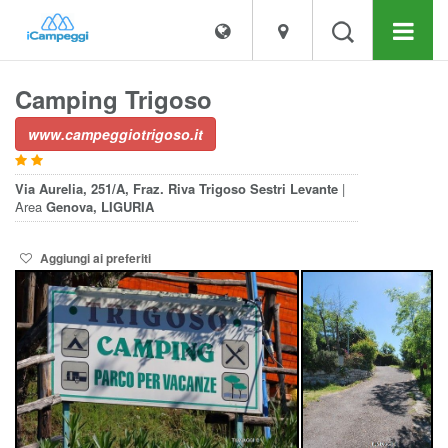
Camping Trigoso
www.campeggiotrigoso.it
Via Aurelia, 251/A, Fraz. Riva Trigoso
Sestri Levante
|
Area
Genova, LIGURIA
Aggiungi ai preferiti