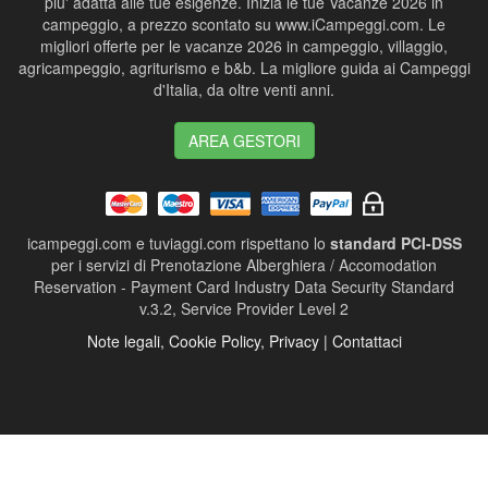
piu' adatta alle tue esigenze. Inizia le tue Vacanze 2026 in
campeggio, a prezzo scontato su www.iCampeggi.com. Le
migliori offerte per le vacanze 2026 in campeggio, villaggio,
agricampeggio, agriturismo e b&b. La migliore guida ai Campeggi
d'Italia, da oltre venti anni.
AREA GESTORI
icampeggi.com e tuviaggi.com rispettano lo
standard PCI-DSS
per i servizi di Prenotazione Alberghiera / Accomodation
Reservation - Payment Card Industry Data Security Standard
v.3.2, Service Provider Level 2
Note legali, Cookie Policy, Privacy | Contattaci