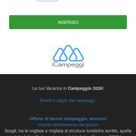
Le tue Vacanze in
Campeggio 2026
!
Eventi e sagre dai campeggi.
Offerte di lavoro campeggio, annunci
Inserite direttamente dai gestori
Scegli, tra le migliaia e migliaia di strutture turistiche iscritte, quella