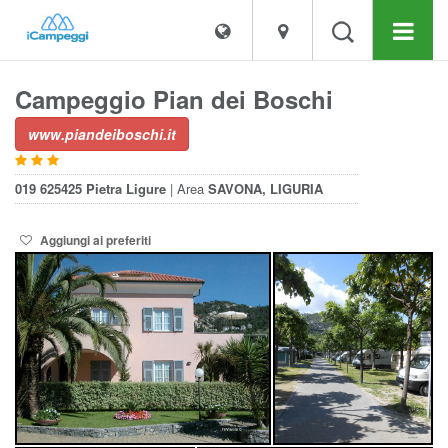
Campeggio Pian dei Boschi
www.piandeiboschi.it
019 625425
Pietra Ligure
| Area
SAVONA, LIGURIA
Aggiungi ai preferiti