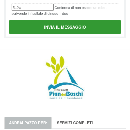
Conferma di non essere un robot
scrivendo il risultato di cinque + due
INVIA IL MESSAGGIO
ANDRAI PAZZO PER:
SERVIZI COMPLETI