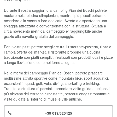
Durante il vostro soggiorno al camping Pian dei Boschi potrete
nuotare nella piscina olimpionica, mentre i più piccoli potranno
accedere alla vasca a loro dedicata. Avrete a disposizione una
spiaggia attrezzata e convenzionata con la struttura. Situata a
circa novecento metri dal campeggio e' raggiungibile anche
grazie alla navetta gratuita del campeggio.
Per i vostri pasti potrete scegliere tra il ristorante-pizzeria, il bar o
l’ampia offerta del market. Il ristorante propone una cucina
tradizionale con piatti semplici, realizzati con prodotti locali e pizze
a lunga lievitazione cotte nel forno a legna.
Nei dintorni del campeggio Pian dei Boschi potrete praticare
moltissime attività sportive come mountain bike, sport acquatici,
escursioni in quad, golf, vela, diving, snorkeling e trekking.
Tramite la struttura e' possibile prenotare visite guidate nei posti
più rilevanti del territorio circostante, percorsi enogastronomici e
visite guidate all’interno di musei e ville antiche.
+39 019/625425