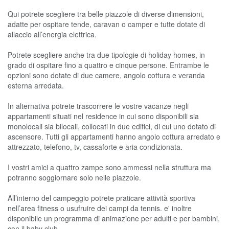
Qui potrete scegliere tra belle piazzole di diverse dimensioni,
adatte per ospitare tende, caravan o camper e tutte dotate di
allaccio all’energia elettrica.
Potrete scegliere anche tra due tipologie di holiday homes, in
grado di ospitare fino a quattro e cinque persone. Entrambe le
opzioni sono dotate di due camere, angolo cottura e veranda
esterna arredata.
In alternativa potrete trascorrere le vostre vacanze negli
appartamenti situati nel residence in cui sono disponibili sia
monolocali sia bilocali, collocati in due edifici, di cui uno dotato di
ascensore. Tutti gli appartamenti hanno angolo cottura arredato e
attrezzato, telefono, tv, cassaforte e aria condizionata.
I vostri amici a quattro zampe sono ammessi nella struttura ma
potranno soggiornare solo nelle piazzole.
All’interno del campeggio potrete praticare attività sportiva
nell’area fitness o usufruire dei campi da tennis. e' inoltre
disponibile un programma di animazione per adulti e per bambini,
con il baby club.