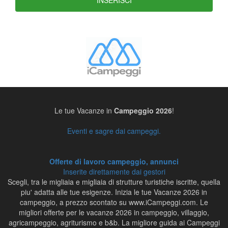
Le tue Vacanze in
Campeggio 2026
!
Eventi e sagre dai campeggi.
Offerte di lavoro campeggio, annunci
Inserite direttamente dai gestori
Scegli, tra le migliaia e migliaia di strutture turistiche iscritte, quella
piu' adatta alle tue esigenze. Inizia le tue Vacanze 2026 in
campeggio, a prezzo scontato su www.iCampeggi.com. Le
migliori offerte per le vacanze 2026 in campeggio, villaggio,
agricampeggio, agriturismo e b&b. La migliore guida ai Campeggi