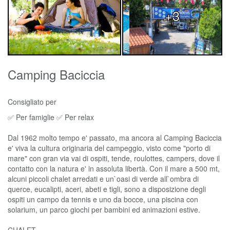
+3
Camping Baciccia
Consigliato per
✅ Per famiglie ✅ Per relax
Dal 1962 molto tempo e' passato, ma ancora al Camping Baciccia
e' viva la cultura originaria del campeggio, visto come "porto di
mare" con gran via vai di ospiti, tende, roulottes, campers, dove il
contatto con la natura e' in assoluta libertà. Con il mare a 500 mt,
alcuni piccoli chalet arredati e un`oasi di verde all`ombra di
querce, eucalipti, aceri, abeti e tigli, sono a disposizione degli
ospiti un campo da tennis e uno da bocce, una piscina con
solarium, un parco giochi per bambini ed animazioni estive.