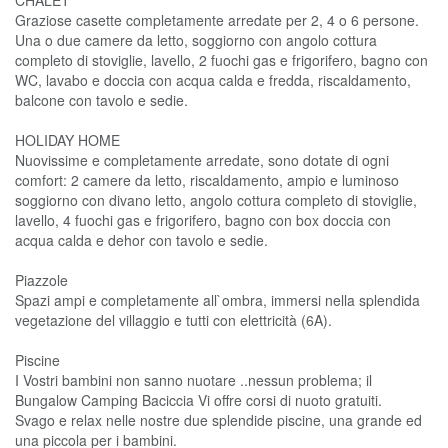
CHALET
Graziose casette completamente arredate per 2, 4 o 6 persone.
Una o due camere da letto, soggiorno con angolo cottura
completo di stoviglie, lavello, 2 fuochi gas e frigorifero, bagno con
WC, lavabo e doccia con acqua calda e fredda, riscaldamento,
balcone con tavolo e sedie.
HOLIDAY HOME
Nuovissime e completamente arredate, sono dotate di ogni
comfort: 2 camere da letto, riscaldamento, ampio e luminoso
soggiorno con divano letto, angolo cottura completo di stoviglie,
lavello, 4 fuochi gas e frigorifero, bagno con box doccia con
acqua calda e dehor con tavolo e sedie.
Piazzole
Spazi ampi e completamente all`ombra, immersi nella splendida
vegetazione del villaggio e tutti con elettricità (6A).
Piscine
I Vostri bambini non sanno nuotare ..nessun problema; il
Bungalow Camping Baciccia Vi offre corsi di nuoto gratuiti.
Svago e relax nelle nostre due splendide piscine, una grande ed
una piccola per i bambini.