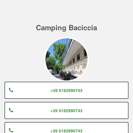
Camping Baciccia
+39 0182990743
+39 0182990743
+39 0182990743