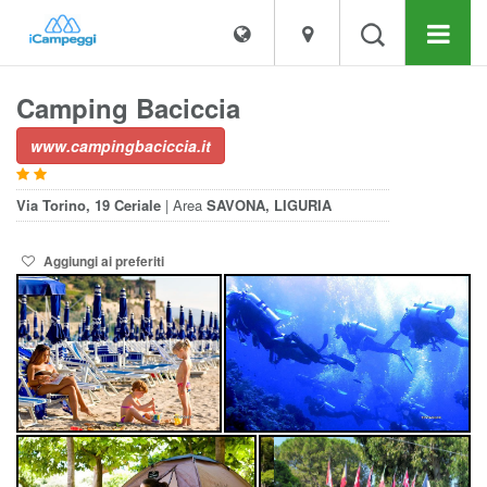
Camping Baciccia
www.campingbaciccia.it
Via Torino, 19
Ceriale
| Area
SAVONA, LIGURIA
Aggiungi ai preferiti