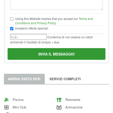
Using this Website implies that you accept our
Terms and
Conditions and Privacy Policy
Inviatemi offerte speciali
Conferma di non essere un robot
scrivendo il risultato di cinque + due
INVIA IL MESSAGGIO
ANDRAI PAZZO PER:
SERVIZI COMPLETI
Piscina
Ristorante
Mini Club
Animazione