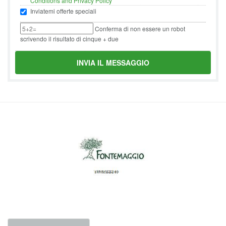
Conditions and Privacy Policy
Inviatemi offerte speciali
Conferma di non essere un robot
scrivendo il risultato di cinque + due
INVIA IL MESSAGGIO