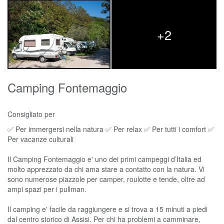
+2
Camping Fontemaggio
Consigliato per
✅ Per immergersi nella natura ✅ Per relax ✅ Per tutti i comfort ✅
Per vacanze culturali
Il Camping Fontemaggio e' uno dei primi campeggi d’Italia ed
molto apprezzato da chi ama stare a contatto con la natura. Vi
sono numerose piazzole per camper, roulotte e tende, oltre ad
ampi spazi per i pullman.
Il camping e' facile da raggiungere e si trova a 15 minuti a piedi
dal centro storico di Assisi. Per chi ha problemi a camminare,