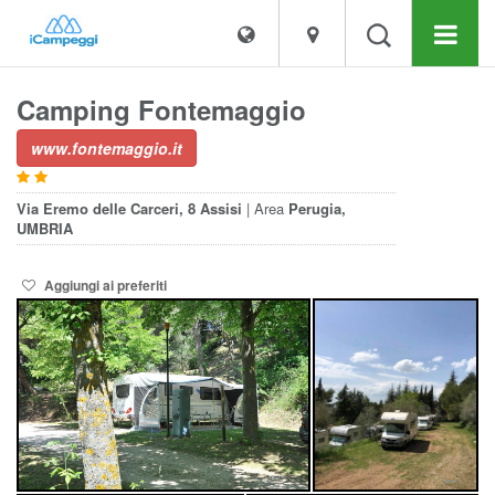
Camping Fontemaggio
www.fontemaggio.it
Via Eremo delle Carceri, 8
Assisi
| Area
Perugia,
UMBRIA
Aggiungi ai preferiti