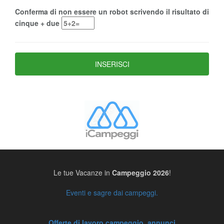
Conferma di non essere un robot scrivendo il risultato di
cinque + due
Le tue Vacanze in
Campeggio 2026
!
Eventi e sagre dai campeggi.
Offerte di lavoro campeggio, annunci