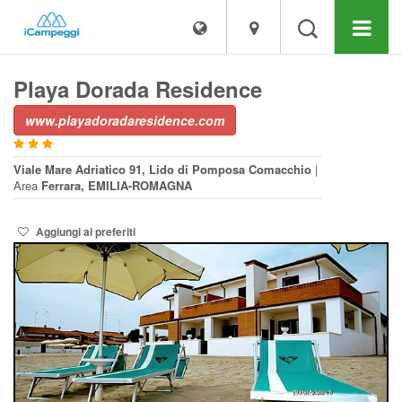
Playa Dorada Residence
www.playadoradaresidence.com
Viale Mare Adriatico 91, Lido di Pomposa
Comacchio
|
Area
Ferrara, EMILIA-ROMAGNA
Aggiungi ai preferiti