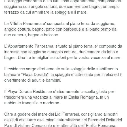
L`Alloggio Panorama e' un luminoso appartamento, composto da
soggiorno con angolo cottura, due camere con bagno, un ampio
terrazzo da cui ammirare la spiaggia e il mare.
La Villetta Panorama e' composta al piano terra da soggiorno,
angolo cottura, bagno, patio con barbeque e al piano primo da
due camere, bagno e balcone.
L`Appartamento Panorama, situato al piano terra, e' composto da
ingresso con soggiorno e angolo cottura, due camere da letto e
bagno. Una tra le migliori soluzioni per la vostra vacanza al mare.
Il residence sorge direttamente sulla spiaggia dello stabilimento
balneare "Playa Dorada"; la spiaggia e' attrezzata per il relax ed il
divertimento di adulti e bambini.
Il Playa Dorada Residence e' sicuramente la scelta giusta per
trascorrere una vacanza al mare in Emilia Romagna, in un
ambiente tranquillo e moderno.
Oltre a godere del mare dei Lidi Ferraresi, consigliamo ai nostri
ospiti di effettuare escursioni naturalistiche nel Parco del Delta del
Po e di visitare Comacchio e le altre città dell`Emilia Romagna.