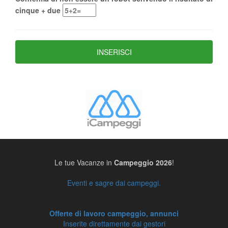
cinque + due
Le tue Vacanze in
Campeggio 2026
!
Eventi e sagre dai campeggi.
Offerte di lavoro campeggio, annunci
Inserite direttamente dai gestori