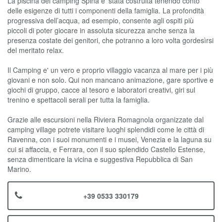
La piscina del camping Spina e' stata costruita tenendo conto
delle esigenze di tutti i componenti della famiglia. La profondità
progressiva dell’acqua, ad esempio, consente agli ospiti più
piccoli di poter giocare in assoluta sicurezza anche senza la
presenza costate dei genitori, che potranno a loro volta gordesìrsi
del meritato relax.
Il Camping e' un vero e proprio villaggio vacanza al mare per i più
giovani e non solo. Qui non mancano animazione, gare sportive e
giochi di gruppo, cacce al tesoro e laboratori creativi, giri sul
trenino e spettacoli serali per tutta la famiglia.
Grazie alle escursioni nella Riviera Romagnola organizzate dal
camping village potrete visitare luoghi splendidi come le città di
Ravenna, con i suoi monumenti e i musei, Venezia e la laguna su
cui si affaccia, e Ferrara, con il suo splendido Castello Estense,
senza dimenticare la vicina e suggestiva Repubblica di San
Marino.
+39 0533 330179