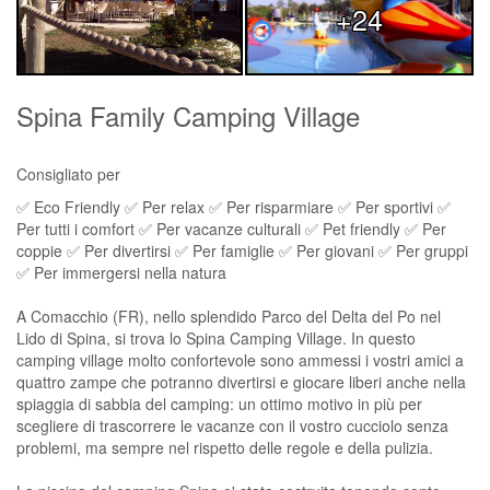
+24
Spina Family Camping Village
Consigliato per
✅ Eco Friendly ✅ Per relax ✅ Per risparmiare ✅ Per sportivi ✅
Per tutti i comfort ✅ Per vacanze culturali ✅ Pet friendly ✅ Per
coppie ✅ Per divertirsi ✅ Per famiglie ✅ Per giovani ✅ Per gruppi
✅ Per immergersi nella natura
A Comacchio (FR), nello splendido Parco del Delta del Po nel
Lido di Spina, si trova lo Spina Camping Village. In questo
camping village molto confortevole sono ammessi i vostri amici a
quattro zampe che potranno divertirsi e giocare liberi anche nella
spiaggia di sabbia del camping: un ottimo motivo in più per
scegliere di trascorrere le vacanze con il vostro cucciolo senza
problemi, ma sempre nel rispetto delle regole e della pulizia.