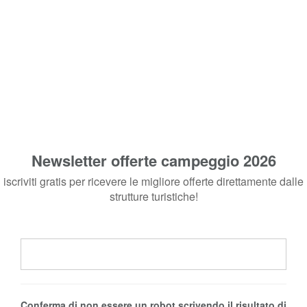
Newsletter offerte campeggio 2026
iscriviti gratis per ricevere le migliore offerte direttamente dalle
strutture turistiche!
Conferma di non essere un robot scrivendo il risultato di