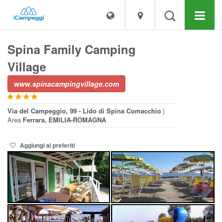
Spina Family Camping
Village
www.spinacampingvillage.com
Via del Campeggio, 99 - Lido di Spina
Comacchio
|
Area
Ferrara, EMILIA-ROMAGNA
Aggiungi ai preferiti