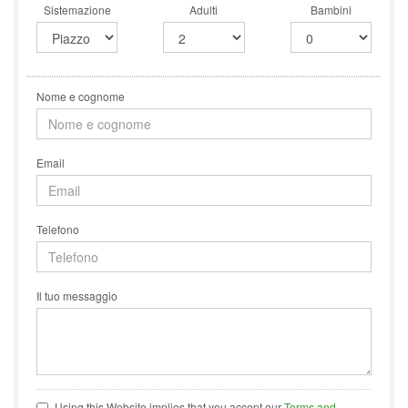
Sistemazione
Adulti
Bambini
Nome e cognome
Email
Telefono
Il tuo messaggio
Using this Website implies that you accept our
Terms and