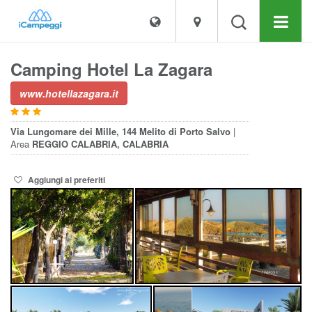
Camping Hotel La Zagara
www.hotellazagara.it
Via Lungomare dei Mille, 144
Melito di Porto Salvo
|
Area
REGGIO CALABRIA, CALABRIA
Aggiungi ai preferiti