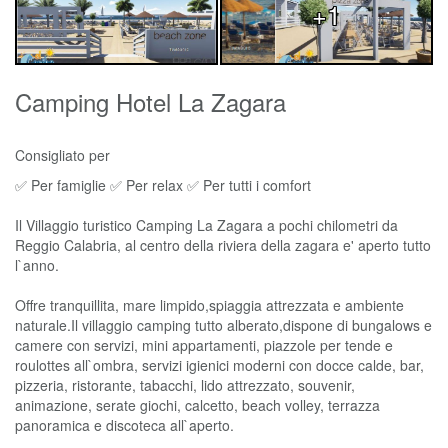
+1
Camping Hotel La Zagara
Consigliato per
✅ Per famiglie ✅ Per relax ✅ Per tutti i comfort
Il Villaggio turistico Camping La Zagara a pochi chilometri da
Reggio Calabria, al centro della riviera della zagara e' aperto tutto
l`anno.
Offre tranquillita, mare limpido,spiaggia attrezzata e ambiente
naturale.Il villaggio camping tutto alberato,dispone di bungalows e
camere con servizi, mini appartamenti, piazzole per tende e
roulottes all`ombra, servizi igienici moderni con docce calde, bar,
pizzeria, ristorante, tabacchi, lido attrezzato, souvenir,
animazione, serate giochi, calcetto, beach volley, terrazza
panoramica e discoteca all`aperto.