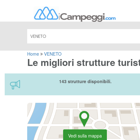
Home
VENETO
Le migliori strutture tur
143 strutture disponibili.
Vedi sulla mappa