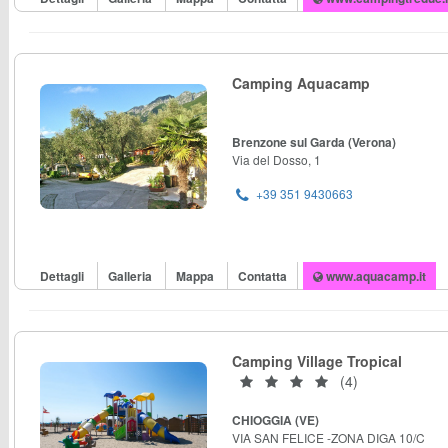
Camping Aquacamp
Brenzone sul Garda (Verona)
Via del Dosso, 1
+39 351 9430663
Dettagli
Galleria
Mappa
Contatta
www.aquacamp.it
Camping Village Tropical
(4)
CHIOGGIA (VE)
VIA SAN FELICE -ZONA DIGA 10/C