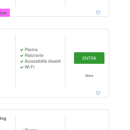
.com
Piscina
Ristorante
ENTRA
a
Accessibilità disabili
Wi-Fi
Mare
ping