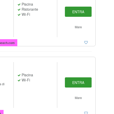
Piscina
Ristorante
ENTRA
Wi-Fi
Mare
beach.com
Piscina
Wi-Fi
ENTRA
a di
Mare
t