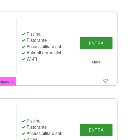
Piscina
Ristorante
ENTRA
Accessibilità disabili
Animali domestici
Wi-Fi
Mare
ng.com
Piscina
Ristorante
ENTRA
Accessibilità disabili
Wi-Fi