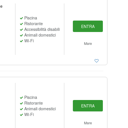
le
Piscina
Ristorante
ENTRA
Accessibilità disabili
Animali domestici
Wi-Fi
Mare
Piscina
Ristorante
ENTRA
Animali domestici
Wi-Fi
Mare