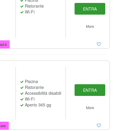
Piscina
Ristorante
ENTRA
Wi-Fi
Mare
al.it
Piscina
Ristorante
ENTRA
Accessibilità disabili
Wi-Fi
Aperto 365 gg
Mare
com