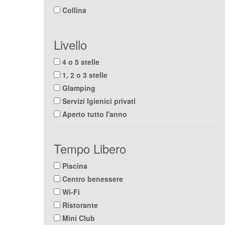
Collina
Livello
4 o 5 stelle
1, 2 o 3 stelle
Glamping
Servizi Igienici privati
Aperto tutto l'anno
Tempo Libero
Piscina
Centro benessere
Wi-Fi
Ristorante
Mini Club