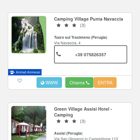
Camping Village Punta Navaccia
(3)
Tuoro sul Trasimeno (Perugia)
Via Navaccia, 4
+39 075826357
Animali Ammessi
WWW
Chiama
ENTRA
Green Village Assisi Hotel -
Camping
(3)
Assisi (Perugia)
Via San Giovanni in Campiglione 110