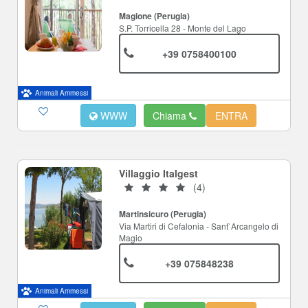
Magione (Perugia)
S.P. Torricella 28 - Monte del Lago
+39 0758400100
Animali Ammessi
WWW
Chiama
ENTRA
Villaggio Italgest
(4)
Martinsicuro (Perugia)
Via Martiri di Cefalonia - Sant`Arcangelo di
Magio
+39 075848238
Animali Ammessi