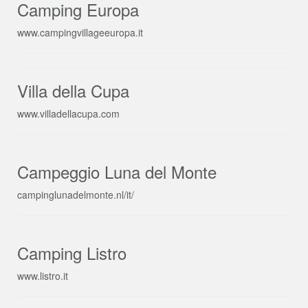
Camping Europa
www.campingvillageeuropa.it
Villa della Cupa
www.villadellacupa.com
Campeggio Luna del Monte
campinglunadelmonte.nl/it/
Camping Listro
www.listro.it