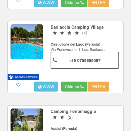
WWW
Chiama
ENTRA
Badiaccia Camping Village
(4)
Castiglione del Lago (Perugia)
Via Pratovecchio 1, Loc. Badiaccia
+39 0759659097
Animali Ammessi
WWW
Chiama
ENTRA
Camping Fontemaggio
(2)
Assisi (Perugia)