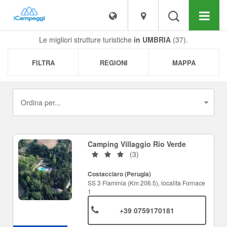
Le migliori strutture turistiche
in UMBRIA
(37).
FILTRA
REGIONI
MAPPA
Camping Villaggio Rio Verde
(3)
Costacciaro (Perugia)
SS 3 Flaminia (Km 206.5), localita Fornace
1
+39 0759170181